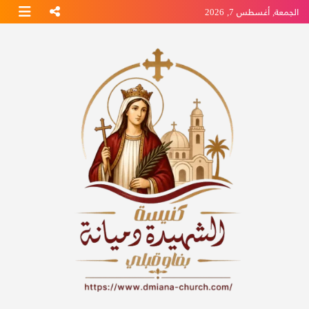
Ski
الجمعة, أغسطس 7, 2026
t
conten