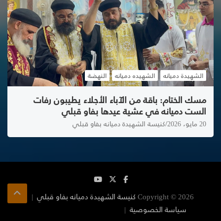
الشهيدة دميانه
الشهيده دميانه
النهضة
مسك الختام: باقة من الآباء الأجلاء يطيبون رفات
الست دميانه في عشية عيدها بفاو قبلي
20 مايو، 2026
كنيسة الشهيدة دميانه بفاو قبلي
Copyright © 2026
كنيسة الشهيدة دميانه بفاو قبلي
سياسة الخصوصية