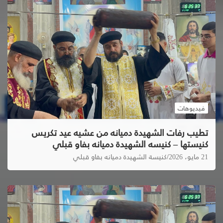
فيديوهات
تطيب رفات الشهيدة دميانه من عشيه عيد تكريس
كنيستها – كنيسه الشهيدة دميانه بفاو قبلي
21 مايو، 2026
كنيسة الشهيدة دميانه بفاو قبلي