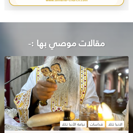
مقالات موصي بها :-
الانبا تكلا
قداسات
نيافة الأنبا تكلا