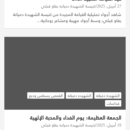
27 أبريل، 2025
كنيسة الشهيدة دميانه بفاو قبلي
شاهد أجواء تمثيلية القيامة المجيدة من كنيسة الشهيدة دميانة
بفاو قبلي، وسط أجواء مهيبة ومشاعر روحانية…
الشهيدة دميانه
الشهيده دميانه
القمص يسطس وديع
قداسات
الجمعة العظيمة: يوم الفداء والمحبة الإلهية
19 أبريل، 2025
كنيسة الشهيدة دميانه بفاو قبلي