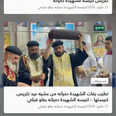
تكريس كنيسة الشهيدة دميانه
21 مايو، 2026
كنيسة الشهيدة دميانه بفاو قبلي
فيديوهات
تطيب رفات الشهيدة دميانه من عشيه عيد تكريس
كنيستها – كنيسه الشهيدة دميانه بفاو قبلي
21 مايو، 2026
كنيسة الشهيدة دميانه بفاو قبلي