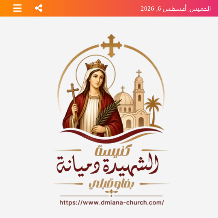
Ski
الخميس, أغسطس 6, 2026
t
conten