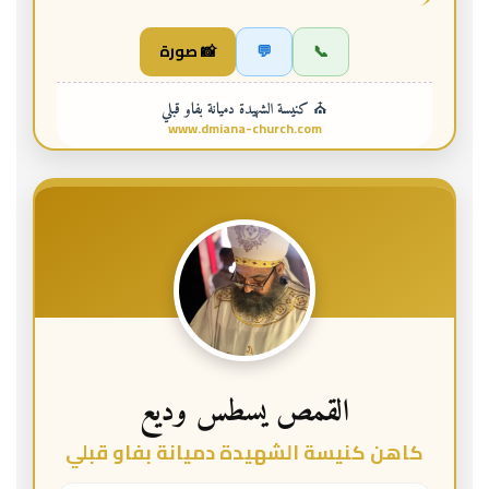
📞
💬
📸 صورة
⛪ كنيسة الشهيدة دميانة بفاو قبلي
www.dmiana-church.com
القمص يسطس وديع
كاهن كنيسة الشهيدة دميانة بفاو قبلي