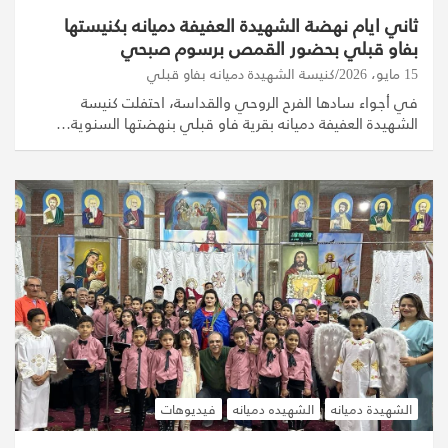
ثاني ايام نهضة الشهيدة العفيفة دميانه بكنيستها
بفاو قبلي بحضور القمص برسوم صبحي
15 مايو، 2026
كنيسة الشهيدة دميانه بفاو قبلي
في أجواء سادها الفرح الروحي والقداسة، احتفلت كنيسة
الشهيدة العفيفة دميانه بقرية فاو قبلي بنهضتها السنوية…
الشهيدة دميانه
الشهيده دميانه
فيديوهات