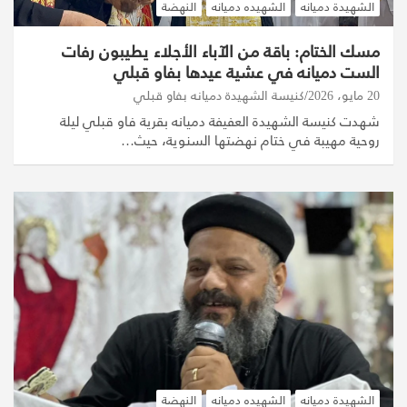
الشهيدة دميانه
الشهيده دميانه
النهضة
مسك الختام: باقة من الآباء الأجلاء يطيبون رفات
الست دميانه في عشية عيدها بفاو قبلي
20 مايو، 2026
كنيسة الشهيدة دميانه بفاو قبلي
شهدت كنيسة الشهيدة العفيفة دميانه بقرية فاو قبلي ليلة
روحية مهيبة في ختام نهضتها السنوية، حيث…
الشهيدة دميانه
الشهيده دميانه
النهضة