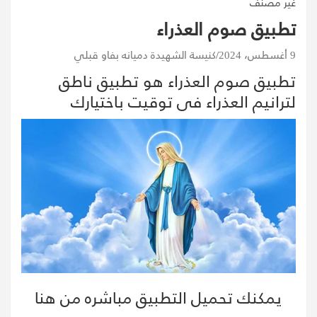
غير مصنف
تطبيق صوم العذراء
9 أغسطس، 2024
كنيسة الشهيدة دميانه بفاو قبلي
تطبيق صوم العذراء هو تطبيق ناطق
لترانيم العذراء فى توقيت باختيارك
يمكنك تحميل التطبيق مباشره من هنا