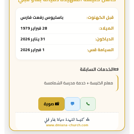
قبل الكهنوت:
باسليوس رفعت فارس
الميلاد:
28 فبراير 1979
الدياكون:
31 يناير 2026
السيامة قس:
1 فبراير 2026
الخدمات السابقة
معلم الكنيسة + خدمة مدرسة الشمامسة
📞
💬
📸 صورة
⛪ كنيسة الشهيدة دميانة بفاو قبلي
www.dmiana-church.com