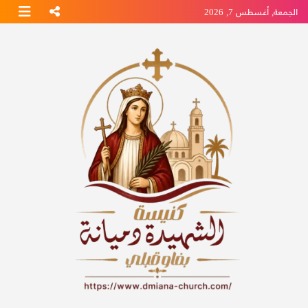
Ski
الجمعة, أغسطس 7, 2026
t
conten