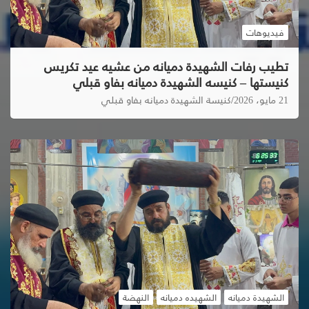
فيديوهات
تطيب رفات الشهيدة دميانه من عشيه عيد تكريس
كنيستها – كنيسه الشهيدة دميانه بفاو قبلي
21 مايو، 2026
كنيسة الشهيدة دميانه بفاو قبلي
الشهيدة دميانه
الشهيده دميانه
النهضة