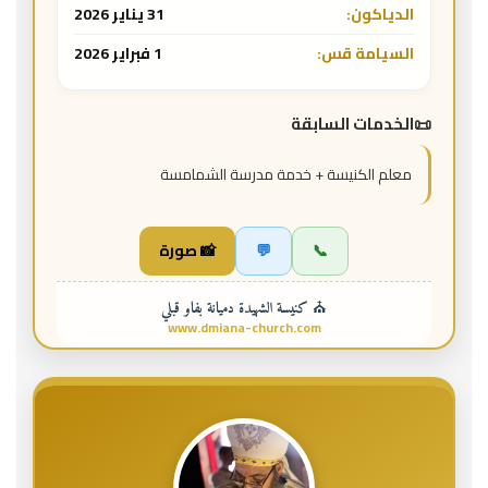
الدياكون:
31 يناير 2026
السيامة قس:
1 فبراير 2026
الخدمات السابقة
معلم الكنيسة + خدمة مدرسة الشمامسة
📞
💬
📸 صورة
⛪ كنيسة الشهيدة دميانة بفاو قبلي
www.dmiana-church.com