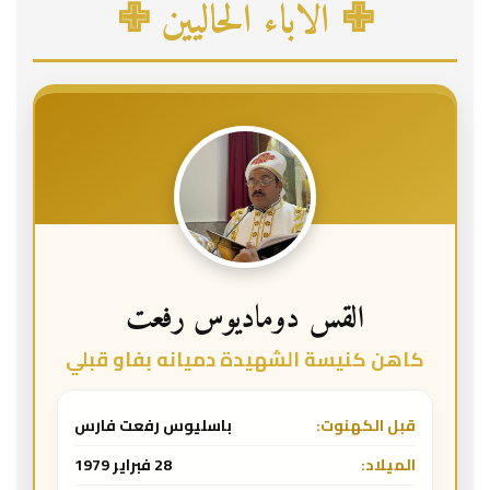
✙ الاباء الحاليين ✙
القس دوماديوس رفعت
كاهن كنيسة الشهيدة دميانه بفاو قبلي
قبل الكهنوت:
باسليوس رفعت فارس
الميلاد:
28 فبراير 1979