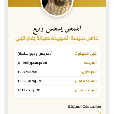
القمص يسطس وديع
كاهن كنيسة الشهيدة دميانة بفاو قبلي
قبل الكهنوت:
أ. جرجس وديع سلمان
الميلاد:
28 ديسمبر 1965 م
الدياكون:
1997/08/06
السيامة قس:
28 نوفمبر 1999
الترقية قمص:
28 يوليو 2013
الخدمات السابقة