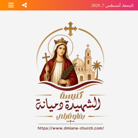
Ski
الجمعة, أغسطس 7, 2026
t
conten