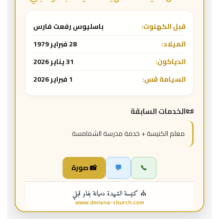
قبل الكهنوت:
باسليوس رفعت فارس
الميلاد:
28 فبراير 1979
الدياكون:
31 يناير 2026
السيامة قس:
1 فبراير 2026
الخدمات السابقة
معلم الكنيسة + خدمة مدرسة الشمامسة
📞
💬
📸 صورة
⛪ كنيسة الشهيدة دميانة بفاو قبلي
www.dmiana-church.com