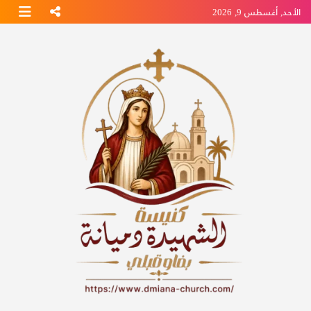
Ski
الأحد, أغسطس 9, 2026
t
conten