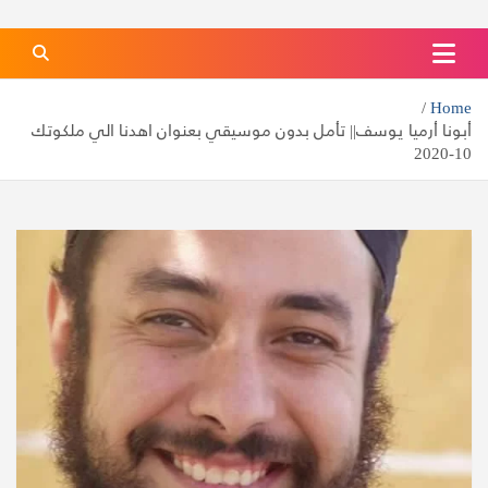
كنيسة الشهيدة دميانه بفاو قبلي
الموقع الرسمي لكنيسة الشهيدة دميانه بفاو قبلي
Home
أبونا أرميا يوسف|| تأمل بدون موسيقي بعنوان اهدنا الي ملكوتك
10-2020