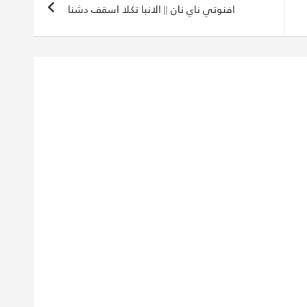
افنوتي ناي نان || الانبا تكلا اسقف دشنا