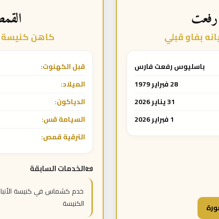
رفعت
القم
ه بفاو قبلي
كاهن كنيسة ا
باسليوس رفعت فارس
قبل الكهنوت:
28 فبراير 1979
الميلاد:
31 يناير 2026
الدياكون:
1 فبراير 2026
السيامة قس:
الترقية قمص:
الخدمات السابقة
خدم كشماس في كنيسة الأنبا 
الكنيسة
ورة