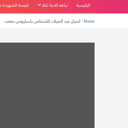
بفاو قبلي
الرئيسية
نيافه الانبا تكلا
كنيسة الشهيدة دم
Home
انحيل عيد الميلاد للشماس باسليوس رفعت