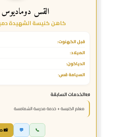
القس دوماديوس 
كاهن كنيسة الشهيدة دميان
قبل الكهنوت:
الميلاد:
الدياكون:
السيامة قس:
الخدمات السابقة
معلم الكنيسة + خدمة مدرسة الشمامسة
📞
💬
📸 ص