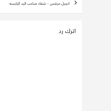
انجيل مرقس – شفاء صاحب اليد اليابسه
المقالات
اترك رد