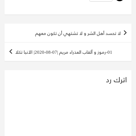
تصفّح
لا تحسد أهل الشر و لا تشتهي أن تكون معهم
المقالات
01-رموز و ألقاب العذراء مريم |07-08-2020| الأنبا تكلا
اترك رد