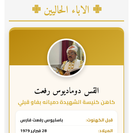
✙ الاباء الحاليين ✙
القس دوماديوس رفعت
كاهن كنيسة الشهيدة دميانه بفاو قبلي
قبل الكهنوت:
باسليوس رفعت فارس
الميلاد:
28 فبراير 1979