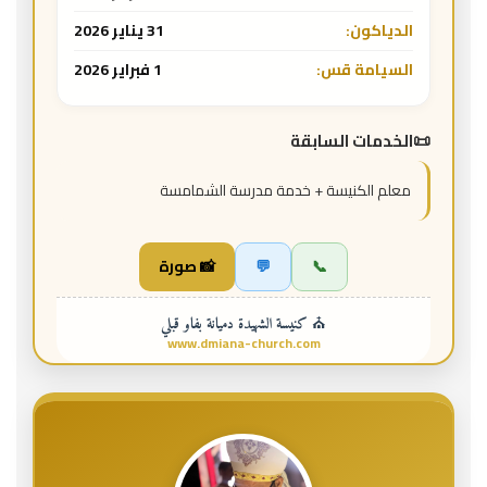
الدياكون:
31 يناير 2026
السيامة قس:
1 فبراير 2026
الخدمات السابقة
معلم الكنيسة + خدمة مدرسة الشمامسة
📞
💬
📸 صورة
⛪ كنيسة الشهيدة دميانة بفاو قبلي
www.dmiana-church.com