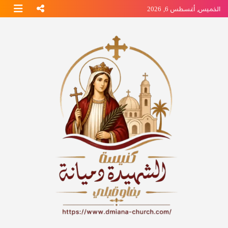
Ski
الخميس, أغسطس 6, 2026
t
conten