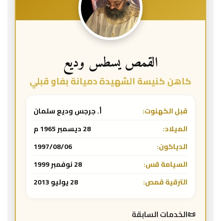
القمص يسطس وديع
كاهن كنيسة الشهيدة دميانة بفاو قبلي
قبل الكهنوت:
أ. جرجس وديع سلمان
الميلاد:
28 ديسمبر 1965 م
الدياكون:
1997/08/06
السيامة قس:
28 نوفمبر 1999
الترقية قمص:
28 يوليو 2013
الخدمات السابقة