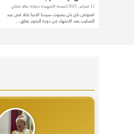
12 فبراير، 2025
كنيسة الشهيدة دميانه بفاو قبلي
افنوتى ناى نان بصوت سيدنا الانبا تكلا فى عيد
الصليب بعد الانتهاء من دورة البخور يعلق…