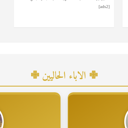
[ads2]
✙ الاباء الحاليين ✙