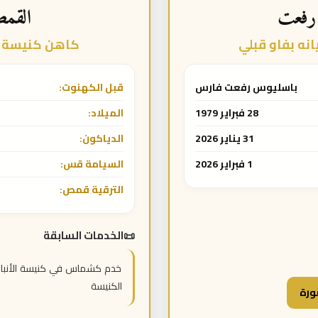
رفعت
القم
ه بفاو قبلي
كاهن كنيسة ا
باسليوس رفعت فارس
قبل الكهنوت:
28 فبراير 1979
الميلاد:
31 يناير 2026
الدياكون:
1 فبراير 2026
السيامة قس:
الترقية قمص:
الخدمات السابقة
خدم كشماس في كنيسة الأنبا 
الكنيسة
ورة