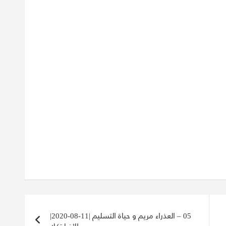
05 – العذراء مريم و حياة التسليم |11-08-2020|
الأنبا تكلا