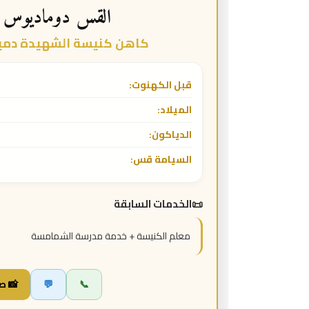
القس دوماديوس 
كاهن كنيسة الشهيدة دميان
قبل الكهنوت:
الميلاد:
الدياكون:
السيامة قس:
الخدمات السابقة
معلم الكنيسة + خدمة مدرسة الشمامسة
📞
💬
📸 ص