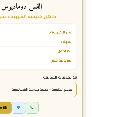
القس دوماديوس 
كاهن كنيسة الشهيدة دميان
قبل الكهنوت:
الميلاد:
الدياكون:
السيامة قس:
الخدمات السابقة
معلم الكنيسة + خدمة مدرسة الشمامسة
📞
💬
📸 ص