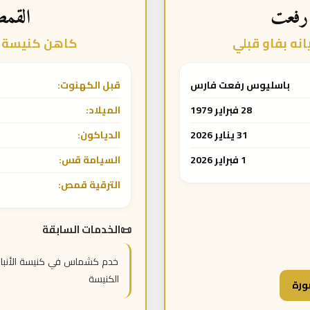
رفعت
القم
ه بفاو قبلي
كاهن كنيسة ا
باسليوس رفعت فارس
قبل الكهنوت:
28 فبراير 1979
الميلاد:
31 يناير 2026
الدياكون:
1 فبراير 2026
السيامة قس:
الترقية قمص:
الخدمات السابقة
خدم كشماس في كنيسة الأنبا 
الكنيسة
ورة