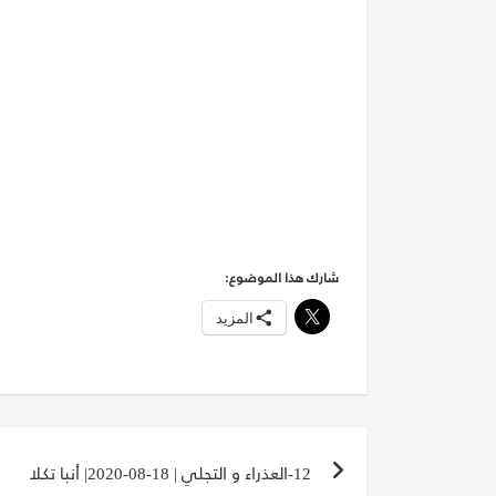
شارك هذا الموضوع:
المزيد
تصفّح
12-العذراء و التجلي | 18-08-2020| أنبا تكلا
المقالات