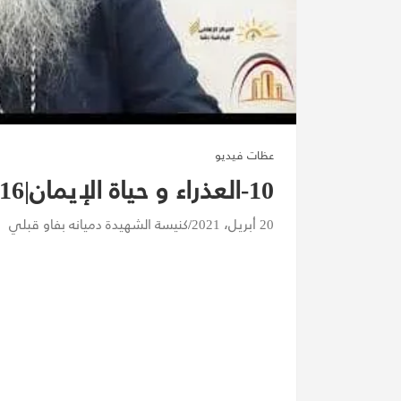
عظات فيديو
10-العذراء و حياة الإيمان|16-08-2020| الأنبا تكلا
20 أبريل، 2021
كنيسة الشهيدة دميانه بفاو قبلي