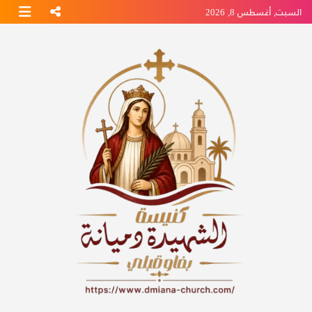
Ski
السبت, أغسطس 8, 2026
t
conten