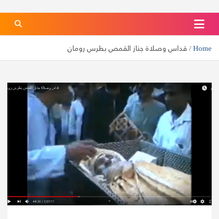
كنيسة الشهيدة دميانه بفاو قبلي
الموقع الرسمي لكنيسة الشهيدة دميانه بفاو قبلي
Home
قداس وصلاة جناز القمص بطرس رومان