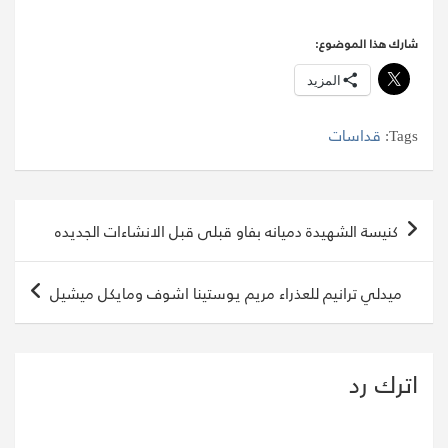
شارك هذا الموضوع:
المزيد
Tags:
قداسات
تصفّح
كنيسة الشهيدة دميانه بفاو قبلى قبل الانشاءات الجديده
المقالات
ميدلي ترانيم للعذراء مريم يوستينا اشوف ومايكل ميشيل
اترك رد