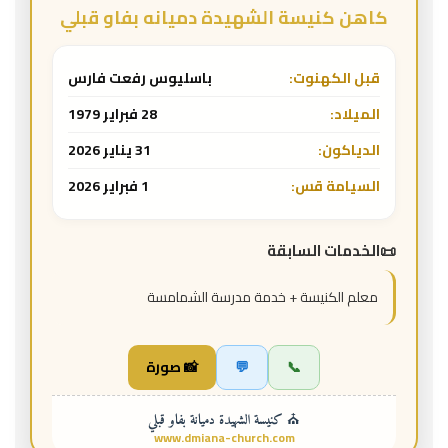
كاهن كنيسة الشهيدة دميانه بفاو قبلي
قبل الكهنوت:
باسليوس رفعت فارس
الميلاد:
28 فبراير 1979
الدياكون:
31 يناير 2026
السيامة قس:
1 فبراير 2026
الخدمات السابقة
معلم الكنيسة + خدمة مدرسة الشمامسة
📞
💬
📸 صورة
⛪ كنيسة الشهيدة دميانة بفاو قبلي
www.dmiana-church.com