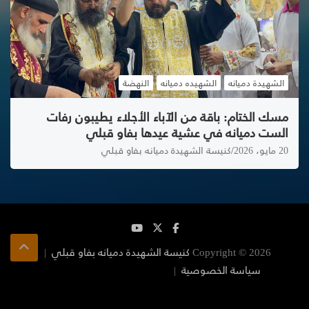
الشهيدة دميانه
الشهيده دميانه
النهضة
مسك الختام: باقة من الآباء الأجلاء يطيبون رفات
الست دميانه في عشية عيدها بفاو قبلي
20 مايو، 2026
كنيسة الشهيدة دميانه بفاو قبلي
Copyright © 2026
كنيسة الشهيدة دميانه بفاو قبلي
سياسة الخصوصية