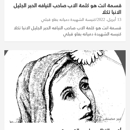
قسمة انت هو كلمة الاب صاحب النيافه الحبر الجليل
الانبا تكلا
13 أبريل، 2022
كنيسة الشهيدة دميانه بفاو قبلي
قسمة انت هو كلمة الاب صاحب النيافه الحبر الجليل الانبا تكلا
كنيسه الشهيدة دميانه بفاو قبلي
غير مصنف