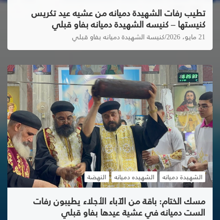
تطيب رفات الشهيدة دميانه من عشيه عيد تكريس
كنيستها – كنيسه الشهيدة دميانه بفاو قبلي
21 مايو، 2026
كنيسة الشهيدة دميانه بفاو قبلي
الشهيدة دميانه
الشهيده دميانه
النهضة
مسك الختام: باقة من الآباء الأجلاء يطيبون رفات
الست دميانه في عشية عيدها بفاو قبلي