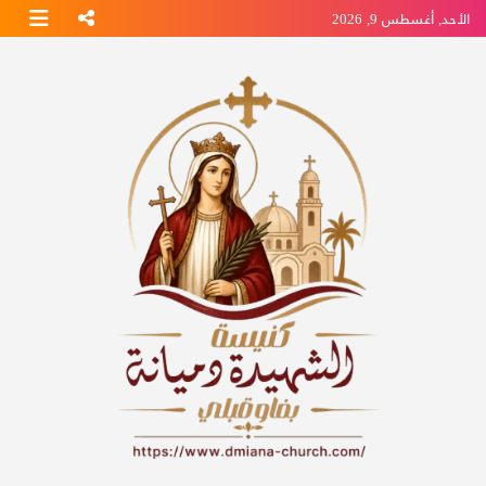
Ski
الأحد, أغسطس 9, 2026
t
conten