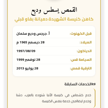
القمص يسطس وديع
كاهن كنيسة الشهيدة دميانة بفاو قبلي
قبل الكهنوت:
أ. جرجس وديع سلمان
الميلاد:
28 ديسمبر 1965 م
الدياكون:
1997/08/09
السيامة قس:
28 نوفمبر 1999
الترقية قمص:
28 يوليو 2013
الخدمات السابقة
خدم كشماس في كنيسة الأنبا شنوده بالعزب، دشنا
وخدم ايضاامين خدمة بنفس الكنيسة