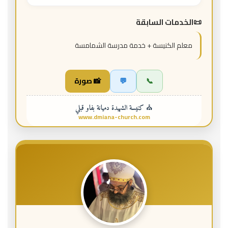
الخدمات السابقة
معلم الكنيسة + خدمة مدرسة الشمامسة
📞
💬
📸 صورة
⛪ كنيسة الشهيدة دميانة بفاو قبلي
www.dmiana-church.com