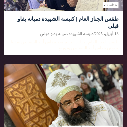
قداسات
طقس الجناز العام | كنيسة الشهيدة دميانه بفاو
قبلي
13 أبريل، 2025
كنيسة الشهيدة دميانه بفاو قبلي
طقس الجناز العام | صلاة التجنيز بعد قداس أحد الشعانين بعدما
ينتهي قداس أحد الشعانين وتوزيع…