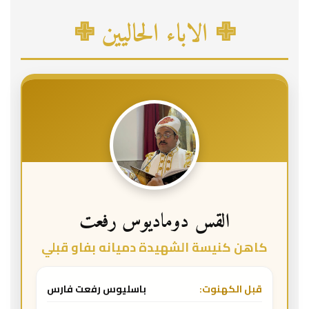
✙ الاباء الحاليين ✙
القس دوماديوس رفعت
كاهن كنيسة الشهيدة دميانه بفاو قبلي
قبل الكهنوت:
باسليوس رفعت فارس