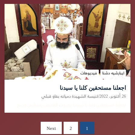
ايبارشيه دشنا
فيديوهات
اجعلنا مستحقين كلنا يا سيدنا
26 أكتوبر، 2022
كنيسة الشهيدة دميانه بفاو قبلي
اجعلنا مستحقين كلنا يا سيدنا بصوت القمص يسطس وديع
تعدد
Next
2
1