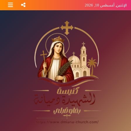
Ski
الإثنين, أغسطس 10, 2026
t
conten