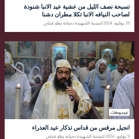
تسبحة نصف الليل من عشية عيد الانبا شنودة
لصاحب النيافه الانبا تكلا مطران دشنا
10 يوليو، 2024
كنيسة الشهيدة دميانه بفاو قبلي
فيديوهات
انجيل مرقس من قداس تذكار عيد العذراء
9 يوليو، 2024
كنيسة الشهيدة دميانه بفاو قبلي