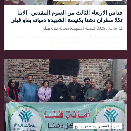
قداس الاربعاء الثالث من الصوم المقدس | الانبا
تكلا مطران دشنا بكنيسة الشهيدة دميانه بفاو قبلي
12 مارس، 2025
كنيسة الشهيدة دميانه بفاو قبلي
قداس الاربعاء الثالث من الصوم المقدس | الانبا تكلا مطران
دشنا بكنيسة الشهيدة دميانه بفاو قبلي…
اخبار
القمص يسطس وديع