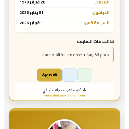
الميلاد:
28 فبراير 1979
الدياكون:
31 يناير 2026
السيامة قس:
1 فبراير 2026
الخدمات السابقة
معلم الكنيسة + خدمة مدرسة الشمامسة
📞
💬
📸 صورة
⛪ كنيسة الشهيدة دميانة بفاو قبلي
www.dmiana-church.com