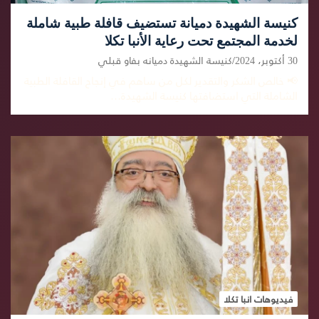
كنيسة الشهيدة دميانة تستضيف قافلة طبية شاملة
لخدمة المجتمع تحت رعاية الأنبا تكلا
30 أكتوبر، 2024
كنيسة الشهيدة دميانه بفاو قبلي
📢 خالص الشكر والتقدير لكل من ساهم في إنجاح القافلة الطبية
الشاملة التي استضافتها كنيسة الشهيدة…
فيديوهات انبا تكلا