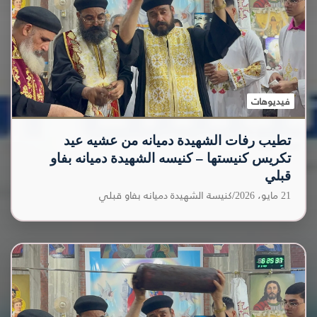
فيديوهات
تطيب رفات الشهيدة دميانه من عشيه عيد
تكريس كنيستها – كنيسه الشهيدة دميانه بفاو
قبلي
21 مايو، 2026
كنيسة الشهيدة دميانه بفاو قبلي