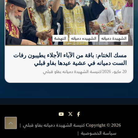
الشهيدة دميانه
الشهيده دميانه
النهضة
مسك الختام: باقة من الآباء الأجلاء يطيبون رفات
الست دميانه في عشية عيدها بفاو قبلي
20 مايو، 2026
كنيسة الشهيدة دميانه بفاو قبلي
Copyright © 2026
كنيسة الشهيدة دميانه بفاو قبلي
سياسة الخصوصية