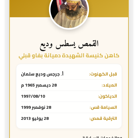
القمص يسطس وديع
كاهن كنيسة الشهيدة دميانة بفاو قبلي
قبل الكهنوت:
أ. جرجس وديع سلمان
الميلاد:
28 ديسمبر 1965 م
الدياكون:
1997/08/10
السيامة قس:
28 نوفمبر 1999
الترقية قمص:
28 يوليو 2013