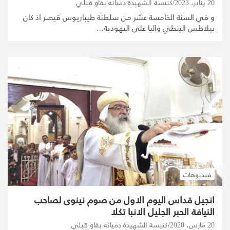
20 يناير، 2023
كنيسة الشهيدة دميانه بفاو قبلي
و في السنة الخامسة عشر من سلطنة طيباريوس قيصر اذ كان
بيلاطس البنطي واليا على اليهودية…
فيديوهات
انجيل قداس اليوم الاول من صوم نينوى لصاحب
النيافة الحبر الجليل الانبا تكلا
20 مارس، 2020
كنيسة الشهيدة دميانه بفاو قبلي