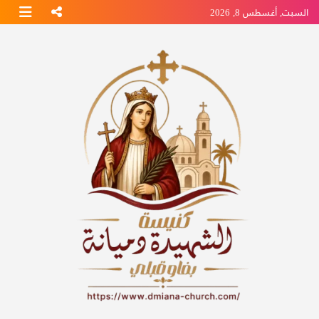
Ski
السبت, أغسطس 8, 2026
t
conten