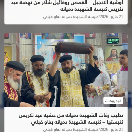
اوشية الانجيل – القمص روفائيل شاكر من نهضة عيد
تكريس كنيسة الشهيدة دميانه
21 مايو، 2026
كنيسة الشهيدة دميانه بفاو قبلي
فيديوهات
تطيب رفات الشهيدة دميانه من عشيه عيد تكريس
كنيستها – كنيسه الشهيدة دميانه بفاو قبلي
21 مايو، 2026
كنيسة الشهيدة دميانه بفاو قبلي