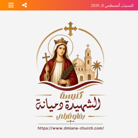
Ski
السبت, أغسطس 8, 2026
t
conten