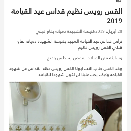
اخبار
القس رويس نظيم قداس عيد القيامة
2019
28 أبريل، 2019
كنيسة الشهيدة دميانه بفاو قبلي
ترأس قداس عيد القيامة المجيد بكنيسة الشهيدة دميانه بفاو
قبلي القس رويس نظيم
وشاركه في الصلاة القمص يسطس وديع
وقد القس جناب الاب ابونا القس رويس عظه القداس عن شهود
القيامه وكيف يجب علينا ان نكون شهودا للقيامه