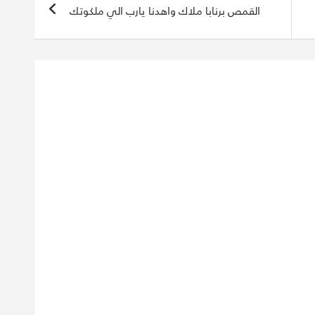
القمص برنابا ملاك واهدنا يارب الي ملكوتك