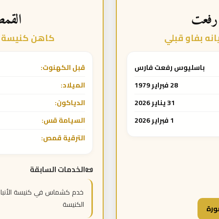
رفعت
القم
ه بفاو قبلي
كاهن كنيسة ا
باسليوس رفعت فارس
قبل الكهنوت:
28 فبراير 1979
الميلاد:
31 يناير 2026
الدياكون:
1 فبراير 2026
السيامة قس:
الترقية قمص:
الخدمات السابقة
خدم كشماس في كنيسة الأنبا 
الكنيسة
ورة