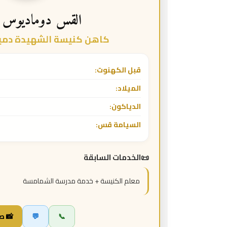
القس دوماديوس 
كاهن كنيسة الشهيدة دميان
قبل الكهنوت:
الميلاد:
الدياكون:
السيامة قس:
الخدمات السابقة
معلم الكنيسة + خدمة مدرسة الشمامسة
📞
💬
📸 ص