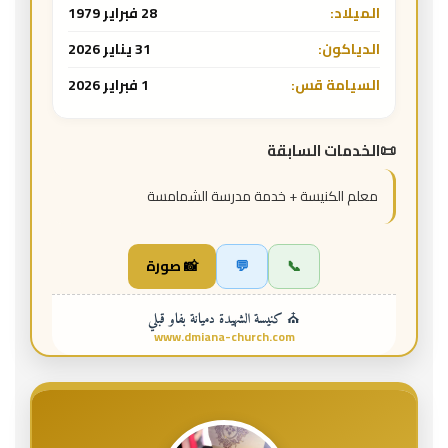
الميلاد:
28 فبراير 1979
الدياكون:
31 يناير 2026
السيامة قس:
1 فبراير 2026
الخدمات السابقة
معلم الكنيسة + خدمة مدرسة الشمامسة
📞
💬
📸 صورة
⛪ كنيسة الشهيدة دميانة بفاو قبلي
www.dmiana-church.com