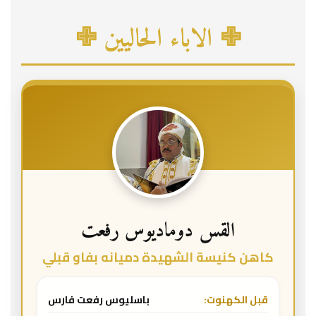
✙ الاباء الحاليين ✙
القس دوماديوس رفعت
كاهن كنيسة الشهيدة دميانه بفاو قبلي
قبل الكهنوت:
باسليوس رفعت فارس