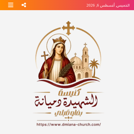
Ski
الخميس, أغسطس 6, 2026
t
conten