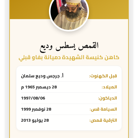
القمص يسطس وديع
كاهن كنيسة الشهيدة دميانة بفاو قبلي
قبل الكهنوت:
أ. جرجس وديع سلمان
الميلاد:
28 ديسمبر 1965 م
الدياكون:
1997/08/06
السيامة قس:
28 نوفمبر 1999
الترقية قمص:
28 يوليو 2013