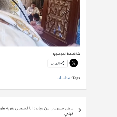
شارك هذا الموضوع:
المزيد
Tags:
قداسات
تصفّح
عرض مسرحى من مبادرة انا المصرى بقرية فاو
المقالات
قبلي