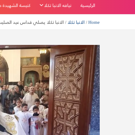
بفاو قبلي
الرئيسية
نيافه الانبا تكلا
كنيسة الشهيدة دم
Home
الانبا تكلا
الانبا تكلا يصلي قداس عيد الصليب