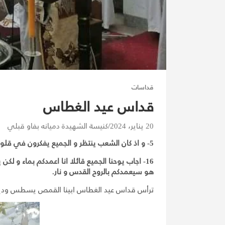
قداسات
قداس عيد الغطاس
20 يناير، 2024
كنيسة الشهيدة دميانه بفاو قبلي
5- و اذ كان الشعب ينتظر و الجميع يفكرون في قلوبهم عن يوحنا لعله المسيح.
16- اجاب يوحنا الجميع قائلا انا اعمدكم بماء و 
هو سيعمدكم بالروح القدس و نار.
ترأس قداس عيد الغطاس ابينا القمص يسطس وديع 