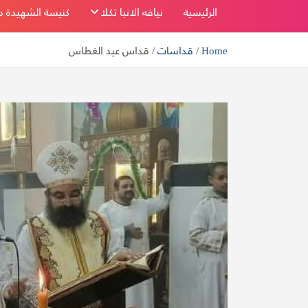
بفاو قبلي
الرئيسية
نيافه الانبا تكلا
كنيسة الشهيدة دم
Home
قداسات
قداس عيد الغطاس