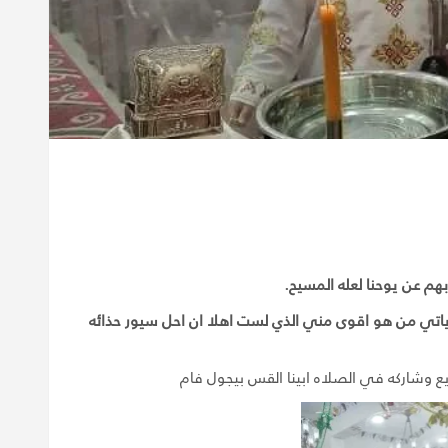
لكن ياتي من هو اقوى مني الذي لست اهلا ان احل سيور حذائه
وشاركه في الصلاه ابينا القس بيجول فام