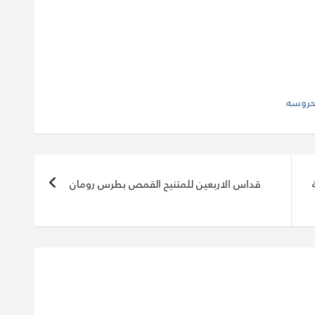
حروسه
قداس الاربعين للمتنيح القمص بطرس رومان