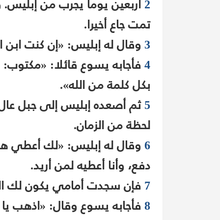
2
أربعين يوما يجرب من إبليس. و
تمت جاع أخيرا.
3
وقال له إبليس: «إن كنت ابن الل
4
فأجابه يسوع قائلا: «مكتوب: أن
بكل كلمة من الله».
5
ثم أصعده إبليس إلى جبل عال 
لحظة من الزمان.
6
وقال له إبليس: «لك أعطي هذا
دفع، وأنا أعطيه لمن أريد.
7
فإن سجدت أمامي يكون لك ال
8
فأجابه يسوع وقال: «اذهب يا 