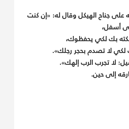
 على جناح الهيكل وقال له: «إن كنت
لى أسفل،
كته بك لكي يحفظوك،
لكي لا تصدم بحجر رجلك».
ل: لا تجرب الرب إلهك».
رقه إلى حين.