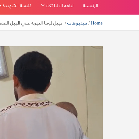
بفاو قبلي
الرئيسية
نيافه الانبا تكلا
كنيسة الشهيدة دم
Home
فيديوهات
انجيل لوقا التجربة علي الجبل ا