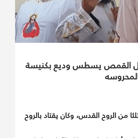
لجبل القمص يسطس وديع بكنيسة
المحروسه
ا من الروح القدس، وكان يقتاد بالروح