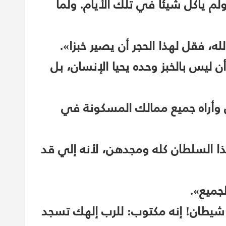
لم يأكل شيئا في تلك الأيام. ولما
ه، فقل لهذا الحجر أن يصير خبزا».
 ليس بالخبز وحده يحيا الإنسان، بل
وأراه جميع ممالك المسكونة في
 السلطان كله ومجدهن، لأنه إلي قد
جميع».
شيطان! إنه مكتوب: للرب إلهك تسجد