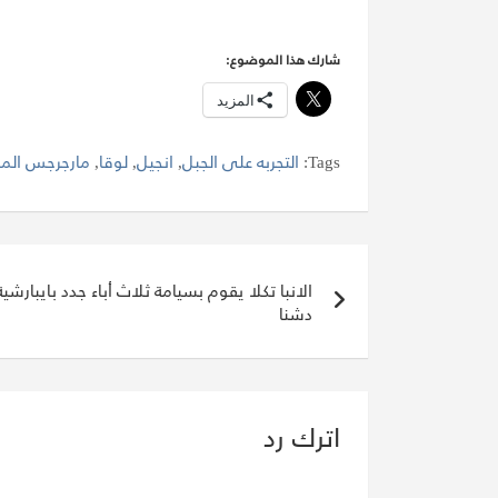
شارك هذا الموضوع:
المزيد
Tags:
التجربه على الجبل
,
انجيل
,
لوقا
,
مارجرجس الم
تصفّح
الانبا تكلا يقوم بسيامة ثلاث أباء جدد بايبارشية
المقالات
دشنا
اترك رد